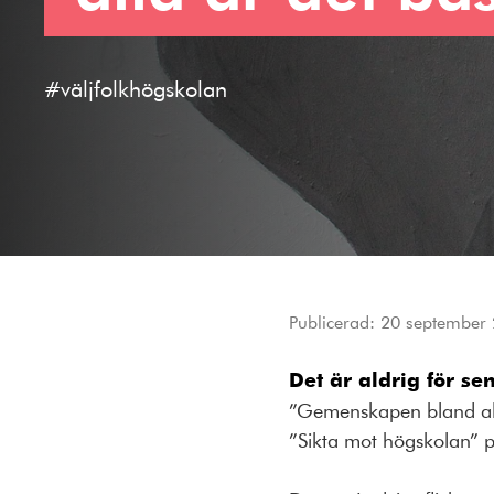
#väljfolkhögskolan
Publicerad:
20 september
Det är aldrig för sen
”Gemenskapen bland alla
”Sikta mot högskolan” p