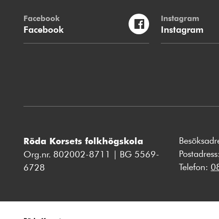
Facebook
Instagram
Facebook
Instagram
Besöksadr
Röda Korsets folkhögskola
Postadres
Org.nr. 802002-8711 | BG 5569-
Telefon:
0
6728