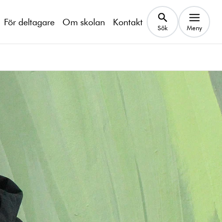
För deltagare
Om skolan
Kontakt
Sök
Meny