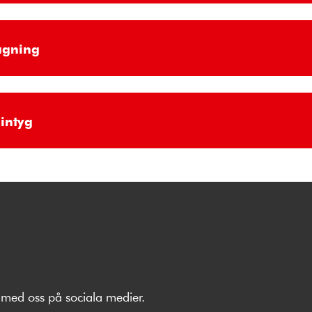
agning
intyg
med oss på sociala medier.