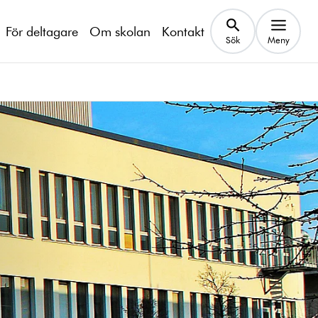
För deltagare
Om skolan
Kontakt
Sök
Meny