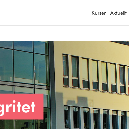
Kurser
Aktuellt
ritet