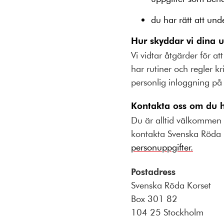
du har rätt att un
Hur skyddar vi dina 
Vi vidtar åtgärder för a
har rutiner och regler k
personlig inloggning på
Kontakta oss om du h
Du är alltid välkommen a
kontakta Svenska Röda
personuppgifter.
Postadress
Svenska Röda Korset
Box 301 82
104 25 Stockholm