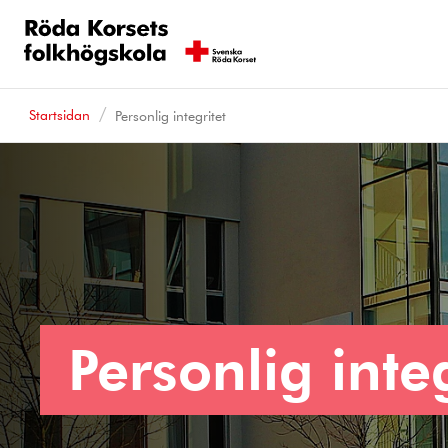
Startsidan
Personlig integritet
Personlig integ