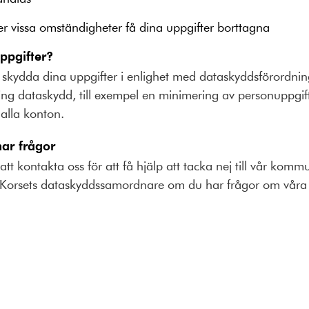
der vissa omständigheter få dina uppgifter borttagna
uppgifter?
tt skydda dina uppgifter i enlighet med dataskyddsförordnin
ring dataskydd, till exempel en minimering av personuppgi
 alla konton.
ar frågor
tt kontakta oss för att få hjälp att tacka nej till vår kom
 Korsets dataskyddssamordnare om du har frågor om vår