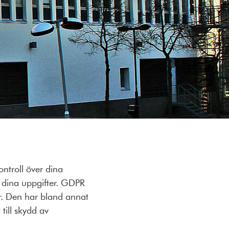
ontroll över dina
r dina uppgifter. GDPR
r. Den har bland annat
 till skydd av