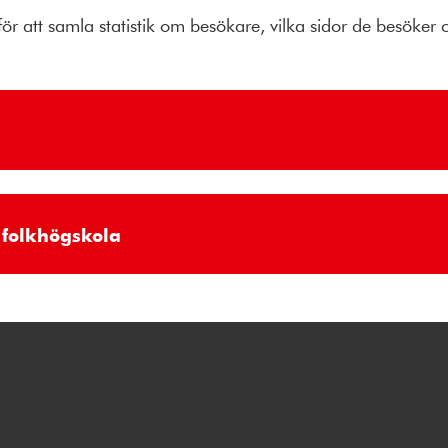
ör att samla statistik om besökare, vilka sidor de besöker
folkhögskola