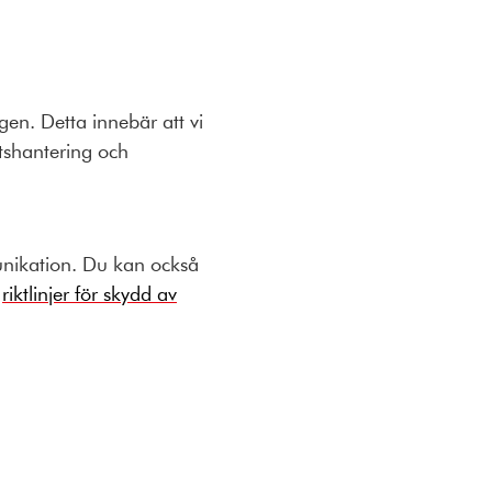
gen. Detta innebär att vi
ftshantering och
munikation. Du kan också
a
riktlinjer för skydd av