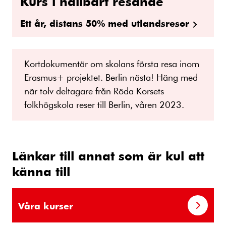
Kurs i hållbart resande
Ett år, distans 50% med utlandsresor
Kortdokumentär om skolans första resa inom
Erasmus+ projektet. Berlin nästa! Häng med
när tolv deltagare från Röda Korsets
folkhögskola reser till Berlin, våren 2023.
Länkar till annat som är kul att
känna till
Våra kurser