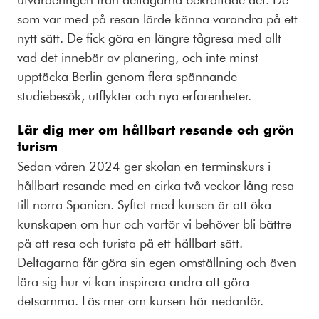
som var med på resan lärde känna varandra på ett
nytt sätt. De fick göra en längre tågresa med allt
vad det innebär av planering, och inte minst
upptäcka Berlin genom flera spännande
studiebesök, utflykter och nya erfarenheter.
Lär dig mer om hållbart resande och grön
turism
Sedan våren 2024 ger skolan en terminskurs i
hållbart resande med en cirka två veckor lång resa
till norra Spanien. Syftet med kursen är att öka
kunskapen om hur och varför vi behöver bli bättre
på att resa och turista på ett hållbart sätt.
Deltagarna får göra sin egen omställning och även
lära sig hur vi kan inspirera andra att göra
detsamma. Läs mer om kursen här nedanför.