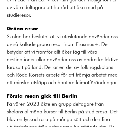
av våra deltagare att ha råd att åka med på
studieresor.
Gröna resor
Skolan har beslutat att vi uteslutande använder oss
av så kallade gröna resor inom Erasmus+. Det
betyder att vi framför allt åker tåg till våra
destinationer eller använder oss av andra kollektiva
färdsätt på land. Det är en del av folkhögskolans
och Röda Korsets arbete för att främja arbetet med
att minska utsläpp och hantera klimatförändringar.
Första resan gick till Berlin
På våren 2023 åkte en grupp deltagare från
skolans allmäna kurser till Berlin på studieresa. Det
blev en lyckad resa på många sätt och den fina
utvärderingen från deltagarna bekräftade det. De