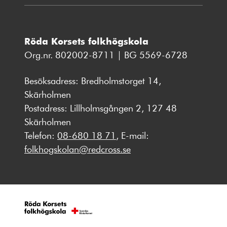
Röda Korsets folkhögskola
Org.nr. 802002-8711 | BG 5569-6728
Besöksadress: Bredholmstorget 14,
Skärholmen
Postadress: Lillholmsgången 2, 127 48
Skärholmen
Telefon:
08-680 18 71
, E-mail:
folkhogskolan@redcross.se