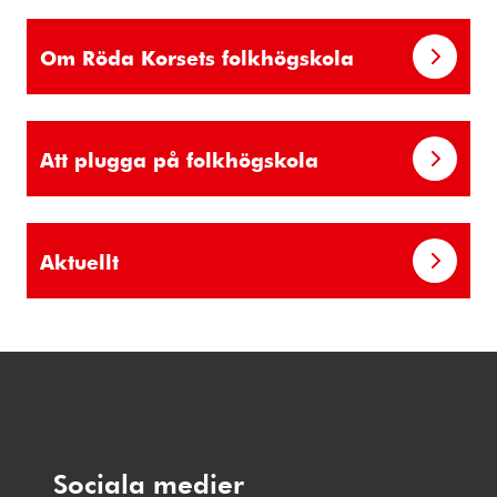
Om Röda Korsets folkhögskola
Att plugga på folkhögskola
Aktuellt
Sociala medier