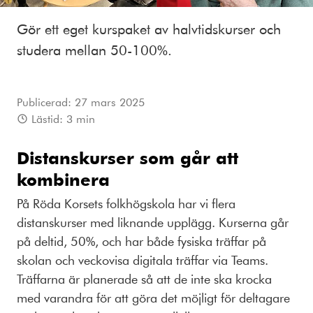
Gör ett eget kurspaket av halvtidskurser och
studera mellan 50-100%.
Publicerad:
27 mars 2025
Lästid:
3
min
Distanskurser som går att
kombinera
På Röda Korsets folkhögskola har vi flera
distanskurser med liknande upplägg. Kurserna går
på deltid, 50%, och har både fysiska träffar på
skolan och veckovisa digitala träffar via Teams.
Träffarna är planerade så att de inte ska krocka
med varandra för att göra det möjligt för deltagare