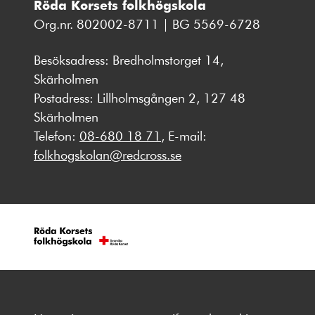
Röda Korsets folkhögskola
Org.nr. 802002-8711 | BG 5569-6728
Besöksadress: Bredholmstorget 14,
Skärholmen
Postadress: Lillholmsgången 2, 127 48
Skärholmen
Telefon:
08-680 18 71
, E-mail:
folkhogskolan@redcross.se