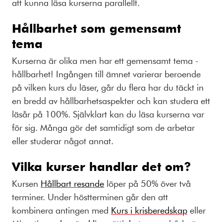
att kunna läsa kurserna parallellt.
Hållbarhet som gemensamt
tema
Kurserna är olika men har ett gemensamt tema -
hållbarhet! Ingången till ämnet varierar beroende
på vilken kurs du läser, går du flera har du täckt in
en bredd av hållbarhetsaspekter och kan studera ett
läsår på 100%. Självklart kan du läsa kurserna var
för sig. Många gör det samtidigt som de arbetar
eller studerar något annat.
Vilka kurser handlar det om?
Kursen
Hållbart resande
löper på 50% över två
terminer. Under höstterminen går den att
kombinera antingen med
Kurs i krisberedskap
eller